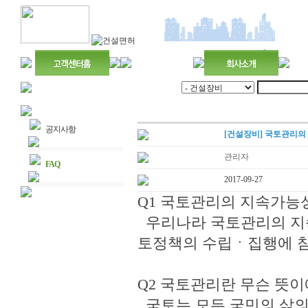
공지사항
[건설장비] 국토관리의
관리자
FAQ
2017-09-27
Q1 국토관리의 지속가능성
우리나라 국토관리의 지속
토정책의 수립ㆍ집행에 참
Q2 국토관리란 무슨 뜻이
국토는 모든 국민의 삶의