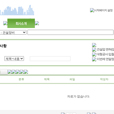
사항
건설업 면허(업
대형공사 입찰
이번에 연말정
분류
제목
파일
작성자
자료가 없습니다.