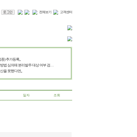
전체보기
고객센터
종) 추가등록,,
방법 심의때 분리발주 대상 여부 검…
산을 못했다면,,
일자
조회