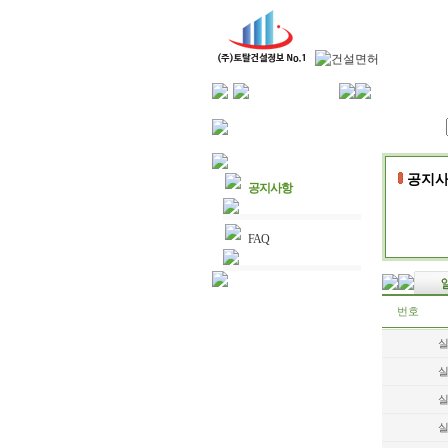
공지사
공지사항
FAQ
번호
실
실
실
실