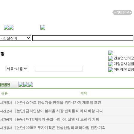
항
건설업 면허(업
대형공사 입찰
이번에 연말정
분류
제목
[논단] 스마트 건설기술 안착을 위한 4가지 제도적 조건
시간공지
[논단] 금리인상이 불러올 시장 변화를 미리 대비할 때다
시간공지
[논단] WTO체제의 종말···한국건설엔 새 도전의 기회
시간공지
[논단] 2000조 투자계획은 건설산업의 패러다임 전환 기회
시간공지