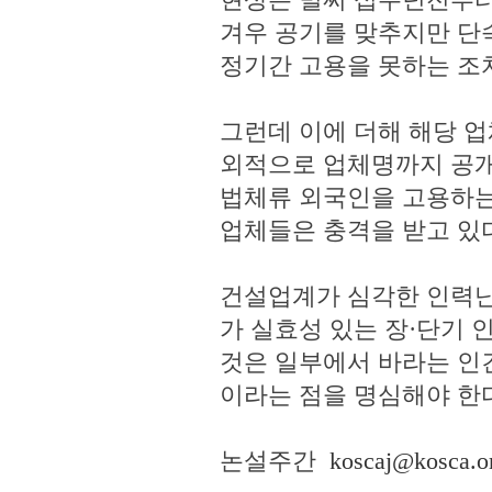
겨우 공기를 맞추지만 단
정기간 고용을 못하는 조
그런데 이에 더해 해당 
외적으로 업체명까지 공개
법체류 외국인을 고용하는
업체들은 충격을 받고 있
건설업계가 심각한 인력난
가 실효성 있는 장·단기
것은 일부에서 바라는 인
이라는 점을 명심해야 한
논설주간
koscaj@kosca.or