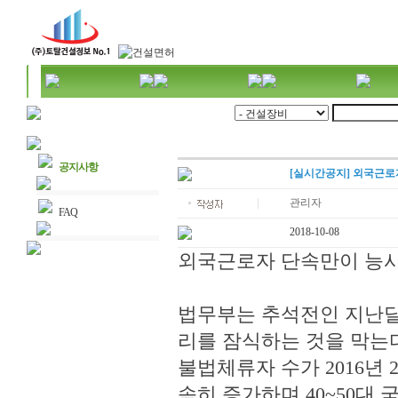
공지사항
[실시간공지] 외국근로
관리자
FAQ
2018-10-08
외국근로자 단속만이 능사
법무부는 추석전인 지난달
리를 잠식하는 것을 막는다
불법체류자 수가 2016년 
속히 증가하며 40~50대