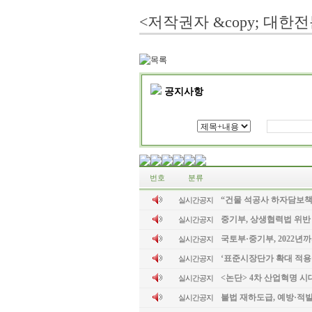
<저작권자 &copy; 대한
공지사항
번호
분류
“건물 석공사 하자담보책
실시간공지
중기부, 상생협력법 위반
실시간공지
국토부·중기부, 2022년
실시간공지
‘표준시장단가 확대 적용’
실시간공지
<논단> 4차 산업혁명 시
실시간공지
불법 재하도급, 예방·
실시간공지