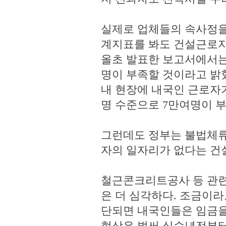
실제로 업체들의 속사정을
계지표를 봐도 건설근로자
올초 발표한 보고서에서는
명이 부족할 것이라고 밝혔
내 현장에 내국인 근로자가
명 수준으로 7만여명이 
그런데도 정부는 불법체류
자의 일자리가 없다는 건
철근콘크리트공사 등 관련
은 더 심각하다. 조금이라
단되면 내국인들은 임금을
현상은 벌써 십수년전부