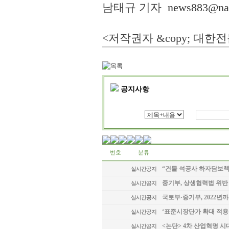
남태규 기자
news883@na
<저작권자 &copy; 대한
공지사항
번호
분류
“건물 석공사 하자담보책
실시간공지
중기부, 상생협력법 위반
실시간공지
국토부·중기부, 2022년
실시간공지
‘표준시장단가 확대 적용’
실시간공지
<논단> 4차 산업혁명 시
실시간공지