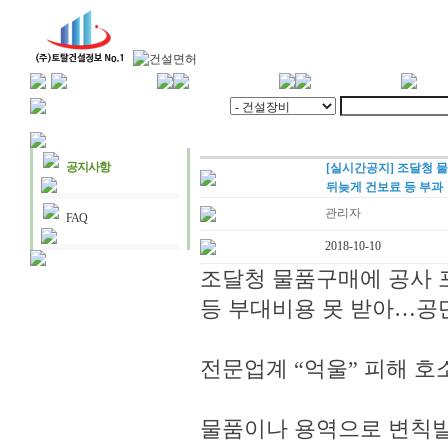
공지사항
[실시간공지] 조달청 
뒤늦게 건보료 등 부과
관리자
FAQ
2018-10-10
조달청 물품구매에 공사 
등 부대비용 못 받아…공
전문업계 “억울” 피해 호
물품이나 용역으로 변칙발