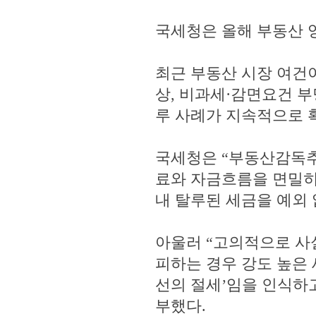
국세청은 올해 부동산 
최근 부동산 시장 여건
상, 비과세·감면요건 부
루 사례가 지속적으로 
국세청은 “부동산감독추
료와 자금흐름을 면밀히
내 탈루된 세금을 예외 
아울러 “고의적으로 사
피하는 경우 강도 높은 
선의 절세’임을 인식하
부했다.