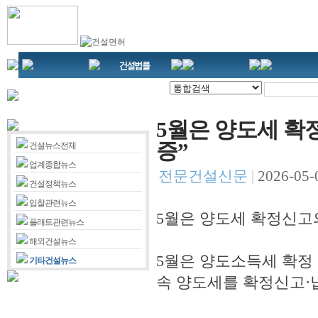
5월은 양도세 확정
증”
건설뉴스전체
업계종합뉴스
전문건설신문
|
2026-05-0
건설정책뉴스
입찰관련뉴스
5월은 양도세 확정신고의
플래트관련뉴스
해외건설뉴스
5월은 양도소득세 확정 
기타건설뉴스
속 양도세를 확정신고·