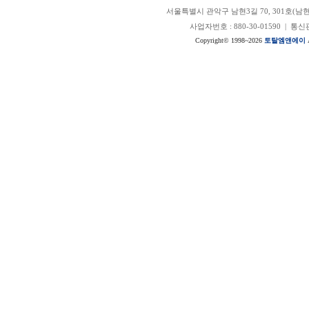
서울특별시 관악구 남현3길 70, 301호(남현동, 정안
사업자번호 : 880-30-01590 | 
Copyright© 1998~2026
토탈엠앤에이
A