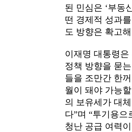
된 민심은 ‘부동
떤 경제적 성과를
도 방향은 확고해
이재명 대통령은 
정책 방향을 묻는 
들을 조만간 한꺼
월이 돼야 가능할
의 보유세가 대체
다”며 “투기용으
청난 공급 여력이