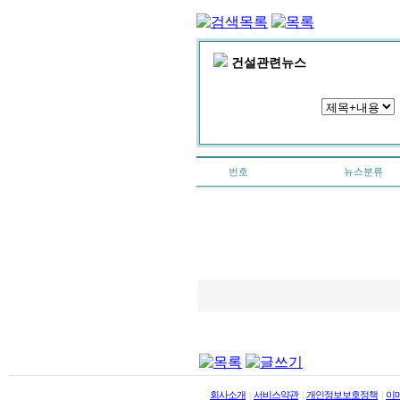
건설관련뉴스
번호
뉴스분류
회사소개
|
서비스약관
|
개인정보보호정책
|
이