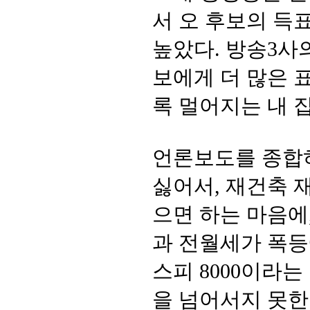
서 오 후보의 득
높았다. 방송3사의
보에게 더 많은 
록 멀어지는 내 집
언론보도를 종합하
싫어서, 재건축 
으면 하는 마음에,
과 전월세가 폭등
스피 8000이라
을 넘어서지 못한 