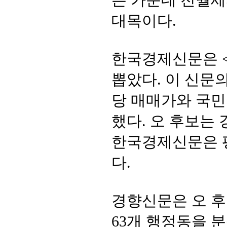
대목이다.
한국경제신문은 <
뽑았다. 이 신문
당 매매가와 국민
했다. 오 후보는 
한국경제신문은 평
다.
경향신문은 오 후
63개 행정동을 분