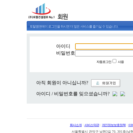
토탈엠앤에이 로그인을 하시면 더 많은 서비스를 즐기실 수 있습니다.
아이디
비밀번호
자동로그인
사용
아직 회원이 아니십니까?
아이디 / 비밀번호를 잊으셨습니까?
회사소개
|
서비스약관
|
개인정보보호정책
|
이
서울특별시 관악구 남현3길 70, 301호(남현동, 정안