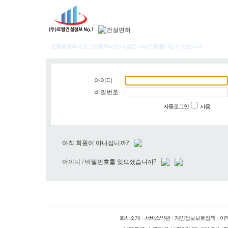
토탈엠앤에이 로그인을 하시면 더 많은 서비스를 즐기실 수 있습니다.
아이디
비밀번호
자동로그인
사용
아직 회원이 아니십니까?
아이디 / 비밀번호를 잊으셨습니까?
회사소개
|
서비스약관
|
개인정보보호정책
|
이