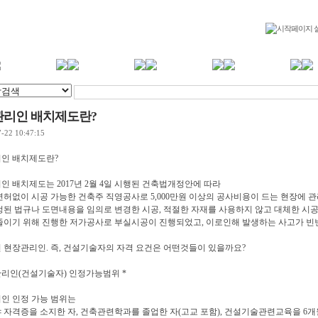
리인 배치제도란?
-22 10:47:15
인 배치제도란?
인 배치제도는 2017년 2월 4일 시행된 건축법개정안에 따라
면허없이 시공 가능한 건축주 직영공사로 5,000만원 이상의 공사비용이 드는 현장에 
정된 법규나 도면내용을 임의로 변경한 시공, 적절한 자재를 사용하지 않고 대체한 시공
줄이기 위해 진행한 저가공사로 부실시공이 진행되었고, 이로인해 발생하는 사고가 빈
 현장관리인. 즉, 건설기술자의 자격 요건은 어떤것들이 있을까요?
관리인(건설기술자) 인정가능범위 *
인 인정 가능 범위는
 자격증을 소지한 자, 건축관련학과를 졸업한 자(고교 포함), 건설기술관련교육을 6개