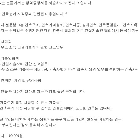
있는 분들께서는 경력증명서를 제출하셔도 된다고 합니다.
는 건축분야 자격증과 관련된 내용입니다. *
자 전문분야는 건축구조, 건축기계설비, 건축시공, 실내건축, 건축품질관리, 건축계획
자는 위탁업무 수행기관인 대한 건축사 협회와 한국 건설기술인 협회에서 등록이 가
축사협회
무소 소속 건설기술자에 관한 신고업무
설기술인협회
 건설기술자에 관한 신고업무
사무소 소속 기술자는 제외. 단, 건축사법에 따른 업종 이외의 업무를 수행하는 건축사
인 배치 예외 및 유의사항
인을 배치하지 않아도 되는 현장도 물론 존재합니다.
 건축주가 직접 시공할 수 없는 건축물,
. 건축주가 직접 시공할 수 있지만 건설업자에게 도급한 건축물 입니다.
장관리인을 배치해야 하는 상황에도 불구하고 관리인이 현장을 이탈하는 경우
 부과된다는 점도 유의해야 합니다.
시 : 100,000원