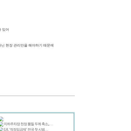
가 있어
아닌 현장 관리만을 해야하기 때문에
지하주차장 천정 뿜칠 두께 축소,,…
LH, ‘적정임금제’ 전국 첫 시범…