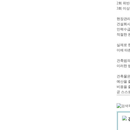
2회 위반 
3회 이상 
현장관리
건설회사
인력수급
적절한 
실제로 
이에 따
건축법의
이러한 
건축물은
예산을 
비용을 
곧 스스