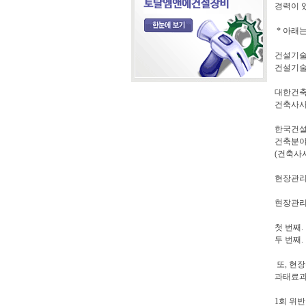
경력이 
* 아래
건설기술
건설기술
대한건
건축사사
한국건
건축분야
(건축사
현장관리
현장관리
첫 번째.
두 번째
또, 현
과태료과
1회 위반 