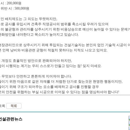
시 : 200,000원
위반 시 : 500,000원
인 배치제도는 그 의도는 뚜렷하지만,
로 공사를 유입시켜 건축주 직영공사의 범위를 축소시킬 우려가 있으며
의 불균형과 관리자를 상주시키기 위한 비용상승으로 예산이 높아질 수 있다는 문제
완화방안을 내야한다고 목소리가 높아지고 있습니다.
현장관리인으로 상주시키기 위해 투입되는 건설기술자는 본인의 업인 기술적 시공이 
른 인력 낭비와 비용관련 균형이 적절치 못하다는 지적도 나오고 있어요.
 개정도 효율적인 방안으로 완화되어야 하지만,
법이 시행되는 계기는 우리 스스로가 만들고 있다는 점! 잊지 마세요.
 무엇보다 안전하고 튼튼하게 지어져야 합니다.
줄이기 위한 마음으로 같은 자재를 더 저렴한 단가로 찾는것은 현명한 행동이지만,
줄이기 위해 구조가 되어주는 요소를 배제하고 공사를 진행할 경우
로의 안전을 위협하는 부실 시공으로 이어질 수 있다는 점을 명심하셔야 합니다!
건설관련뉴스