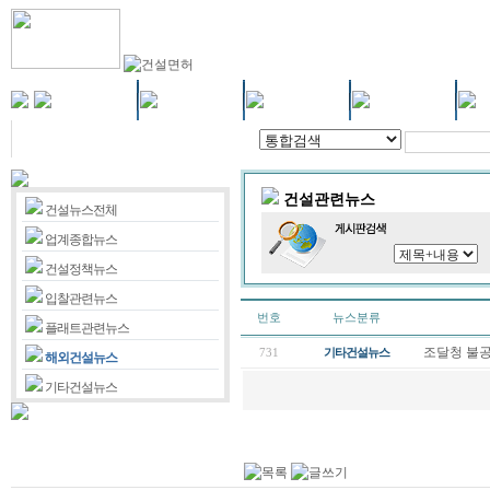
건설관련뉴스
건설뉴스전체
업계종합뉴스
건설정책뉴스
입찰관련뉴스
번호
뉴스분류
플래트관련뉴스
조달청 불공
731
기타건설뉴스
해외건설뉴스
기타건설뉴스