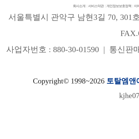
회사소개
|
서비스약관
|
개인정보보호정책
|
이
서울특별시 관악구 남현3길 70, 301호(남현
FAX.
사업자번호 : 880-30-01590 | 통신
Copyright© 1998~2026
토탈엠앤
kjhe0